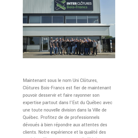
Maintenant sous le nom Uni Clôtures,
Clôtures Bois-Francs est fier de maintenant
pouvoir desservir et faire rayonner son
expertise partout dans l’Est du Québec avec
une toute nouvelle division dans la Ville de
Québec. Profitez de de professionnels
dévoués à bien répondre aux attentes des
clients. Notre expérience et la qualité des