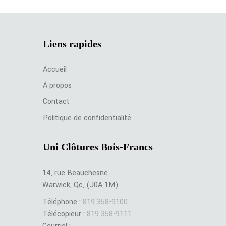
Liens rapides
Accueil
À propos
Contact
Politique de confidentialité
Uni Clôtures Bois-Francs
14, rue Beauchesne
Warwick, Qc, (J0A 1M)
Téléphone :
819 358-9100
Télécopieur :
819 358-9111