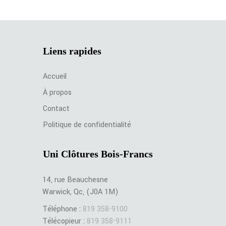
Liens rapides
Accueil
À propos
Contact
Politique de confidentialité
Uni Clôtures Bois-Francs
14, rue Beauchesne
Warwick, Qc, (J0A 1M)
Téléphone :
819 358-9100
Télécopieur :
819 358-9111